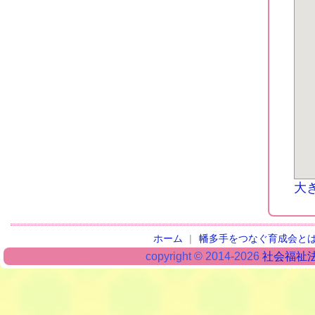
大
ホーム
|
幡多手をつなぐ育成会と
copyright © 2014-2026
社会福祉