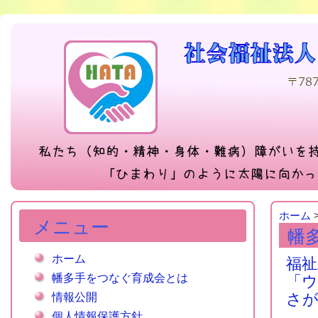
ホーム
メニュー
幡
ホーム
福祉
幡多手をつなぐ育成会とは
「
さ
情報公開
個人情報保護方針