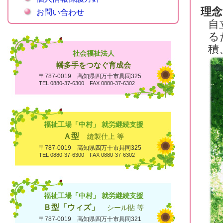
理念
お問い合わせ
自
る
積
社会福祉法人
幡多手をつなぐ育成会
〒787-0019 高知県四万十市具同325
TEL 0880-37-6300 FAX 0880-37-6302
福祉工場「中村」 就労継続支援
Ａ型
縫製仕上 等
〒787-0019 高知県四万十市具同325
TEL 0880-37-6300 FAX 0880-37-6302
福祉工場「中村」 就労継続支援
Ｂ型「ウィズ」
シール貼 等
〒787-0019 高知県四万十市具同321