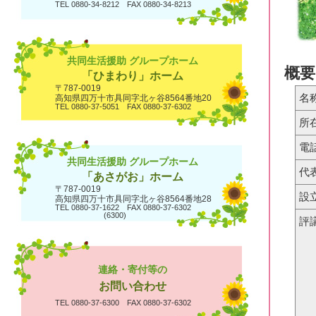
TEL 0880-34-8212 FAX 0880-34-8213
共同生活援助 グループホーム
概要
「ひまわり」ホーム
〒787-0019
名
高知県四万十市具同字北ヶ谷8564番地20
TEL 0880-37-5051 FAX 0880-37-6302
所
電
共同生活援助 グループホーム
代
「あさがお」ホーム
〒787-0019
設
高知県四万十市具同字北ヶ谷8564番地28
TEL 0880-37-1622 FAX 0880-37-6302
(6300)
評
連絡・寄付等の
お問い合わせ
TEL 0880-37-6300 FAX 0880-37-6302