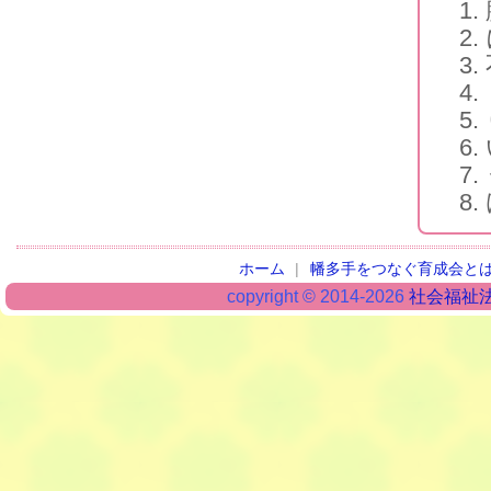
ホーム
|
幡多手をつなぐ育成会と
copyright © 2014-2026
社会福祉