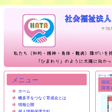
ホーム
>
メニュー
福祉
障害
ホーム
幡多手をつなぐ育成会とは
情報公開
個人情報保護方針